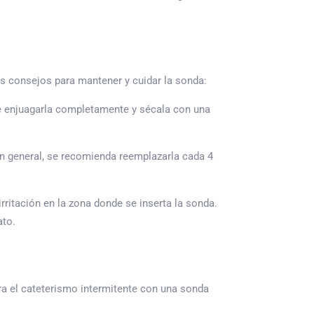
s consejos para mantener y cuidar la sonda:
e enjuagarla completamente y sécala con una
n general, se recomienda reemplazarla cada 4
rritación en la zona donde se inserta la sonda.
ato.
 el cateterismo intermitente con una sonda