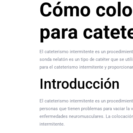
Cómo colo
para catet
El cateterismo intermitente es un procedimiento
sonda nelatón es un tipo de catéter que se uti
para el cateterismo intermitente y proporcio
Introducción
El cateterismo intermitente es un procedimiento
personas que tienen problemas para vaciar la 
enfermedades neuromusculares. La colocación a
intermitente.