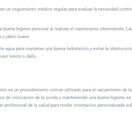
r un seguimiento médico regular para evaluar la necesidad continu
 buena higiene personal al realizar el cateterismo intermitente. L
a y jabón suave.
nte agua para mantener una buena hidratación y evitar la obstrucció
uier lesión o daño.
tón es un procedimiento común utilizado para el vaciamiento de la 
os de colocación de la sonda y manteniendo una buena higiene, es 
n profesional de la salud para recibir orientación personalizada sob