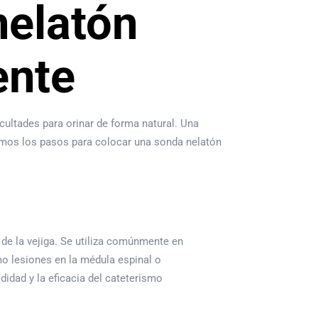
nelatón
ente
icultades para orinar de forma natural. Una
aremos los pasos para colocar una sonda nelatón
 de la vejiga. Se utiliza comúnmente en
mo lesiones en la médula espinal o
idad y la eficacia del cateterismo