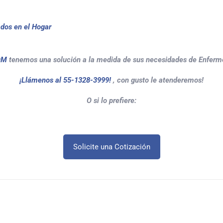
ados en el Hogar
OM
tenemos una solución a la medida de sus necesidades de Enferme
¡Llámenos al 55-1328-3999!
, con gusto le atenderemos!
O si lo prefiere:
Solicite una Cotización