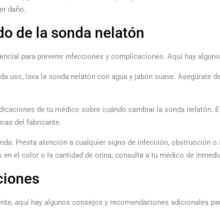
ier daño.
o de la sonda nelatón
encial para prevenir infecciones y complicaciones. Aquí hay alguno
a uso, lava la sonda nelatón con agua y jabón suave. Asegúrate d
ndicaciones de tu médico sobre cuándo cambiar la sonda nelatón. E
cas del fabricante.
da: Presta atención a cualquier signo de infección, obstrucción o i
 en el color o la cantidad de orina, consulta a tu médico de inmedi
ciones
e, aquí hay algunos consejos y recomendaciones adicionales para