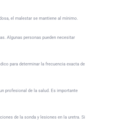
adosa, el malestar se mantiene al mínimo.
cas. Algunas personas pueden necesitar
dico para determinar la frecuencia exacta de
un profesional de la salud. Es importante
iones de la sonda y lesiones en la uretra. Si