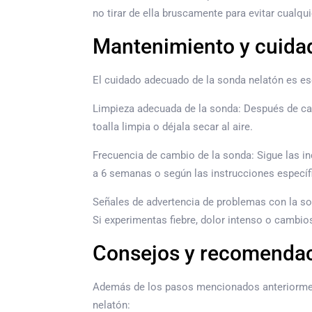
no tirar de ella bruscamente para evitar cualqu
Mantenimiento y cuidad
El cuidado adecuado de la sonda nelatón es es
Limpieza adecuada de la sonda: Después de cad
toalla limpia o déjala secar al aire.
Frecuencia de cambio de la sonda: Sigue las i
a 6 semanas o según las instrucciones específi
Señales de advertencia de problemas con la son
Si experimentas fiebre, dolor intenso o cambios
Consejos y recomenda
Además de los pasos mencionados anteriorment
nelatón: