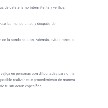
a de cateterismo intermitente y verificar
ávate las manos antes y después del
n de la sonda nelatón. Además, evita tirones o
vejiga en personas con dificultades para orinar
posible realizar este procedimiento de manera
re tu situación específica.