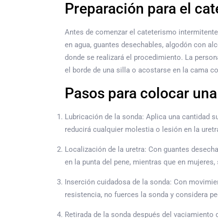
Preparación para el cat
Antes de comenzar el cateterismo intermitente,
en agua, guantes desechables, algodón con alc
donde se realizará el procedimiento. La perso
el borde de una silla o acostarse en la cama co
Pasos para colocar una
Lubricación de la sonda: Aplica una cantidad suf
reducirá cualquier molestia o lesión en la uretr
Localización de la uretra: Con guantes desechab
en la punta del pene, mientras que en mujeres, s
Inserción cuidadosa de la sonda: Con movimiento
resistencia, no fuerces la sonda y considera pe
Retirada de la sonda después del vaciamiento de