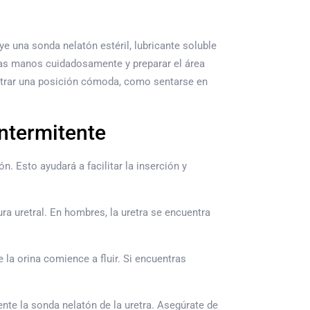
e una sonda nelatón estéril, lubricante soluble
las manos cuidadosamente y preparar el área
ntrar una posición cómoda, como sentarse en
intermitente
n. Esto ayudará a facilitar la inserción y
ura uretral. En hombres, la uretra se encuentra
 la orina comience a fluir. Si encuentras
ente la sonda nelatón de la uretra. Asegúrate de