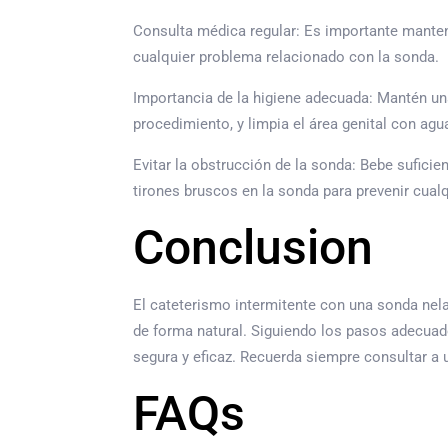
Consulta médica regular: Es importante mantene
cualquier problema relacionado con la sonda.
Importancia de la higiene adecuada: Mantén una
procedimiento, y limpia el área genital con agu
Evitar la obstrucción de la sonda: Bebe suficie
tirones bruscos en la sonda para prevenir cualq
Conclusion
El cateterismo intermitente con una sonda nela
de forma natural. Siguiendo los pasos adecuad
segura y eficaz. Recuerda siempre consultar a u
FAQs