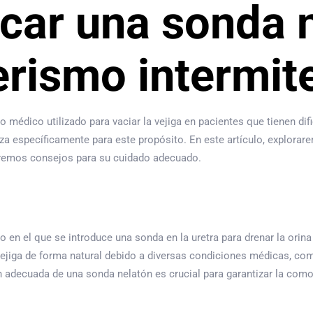
car una sonda 
erismo intermit
 médico utilizado para vaciar la vejiga en pacientes que tienen dif
liza específicamente para este propósito. En este artículo, explor
naremos consejos para su cuidado adecuado.
 en el que se introduce una sonda en la uretra para drenar la orina
vejiga de forma natural debido a diversas condiciones médicas, co
decuada de una sonda nelatón es crucial para garantizar la comod