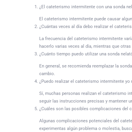
¿El cateterismo intermitente con una sonda ne
El cateterismo intermitente puede causar algun
¿Cuántas veces al día debo realizar el cateteri
La frecuencia del cateterismo intermitente va
hacerlo varias veces al día, mientras que otra
¿Cuánto tiempo puedo utilizar una sonda nelat
En general, se recomienda reemplazar la sonda 
cambio.
¿Puedo realizar el cateterismo intermitente y
Sí, muchas personas realizan el cateterismo in
seguir las instrucciones precisas y mantener u
¿Cuáles son las posibles complicaciones del c
Algunas complicaciones potenciales del cateteri
experimentas algún problema o molestia, busc