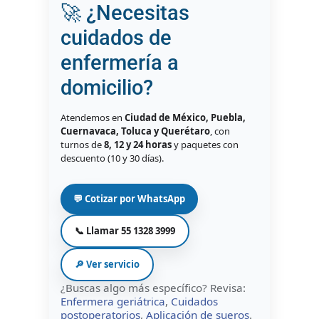
🚀 ¿Necesitas
cuidados de
enfermería a
domicilio?
Atendemos en
Ciudad de México, Puebla,
Cuernavaca, Toluca y Querétaro
, con
turnos de
8, 12 y 24 horas
y paquetes con
descuento (10 y 30 días).
💬 Cotizar por WhatsApp
📞 Llamar 55 1328 3999
🔎 Ver servicio
¿Buscas algo más específico? Revisa:
Enfermera geriátrica
,
Cuidados
postoperatorios
,
Aplicación de sueros
.