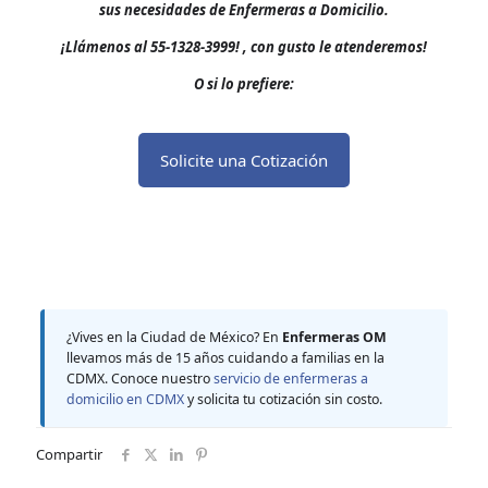
sus necesidades de Enfermeras a Domicilio.
¡Llámenos al 55-1328-3999!
, con gusto le atenderemos!
O si lo prefiere:
Solicite una Cotización
¿Vives en la Ciudad de México? En
Enfermeras OM
llevamos más de 15 años cuidando a familias en la
CDMX. Conoce nuestro
servicio de enfermeras a
domicilio en CDMX
y solicita tu cotización sin costo.
Compartir