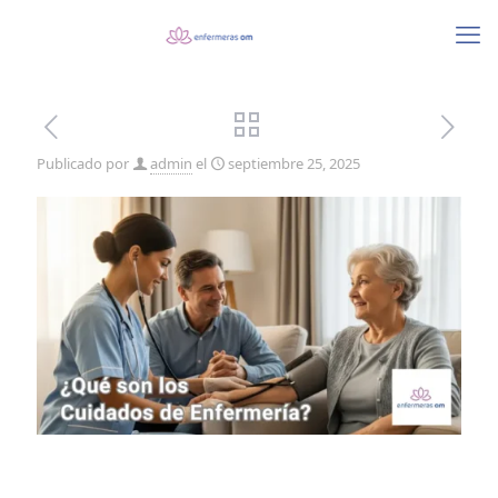
Publicado por
admin
el
septiembre 25, 2025