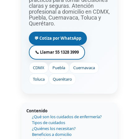
prácticos para tomar decisiones
claras y seguras. Atención
profesional a domicilio en CDMX,
Puebla, Cuernavaca, Toluca y
Querétaro.
💬 Cotiza por WhatsApp
📞 Llamar 55 1328 3999
CDMX
Puebla
Cuernavaca
Toluca
Querétaro
Contenido
¿Qué son los cuidados de enfermería?
Tipos de cuidados
¿Quiénes los necesitan?
Beneficios a domicilio