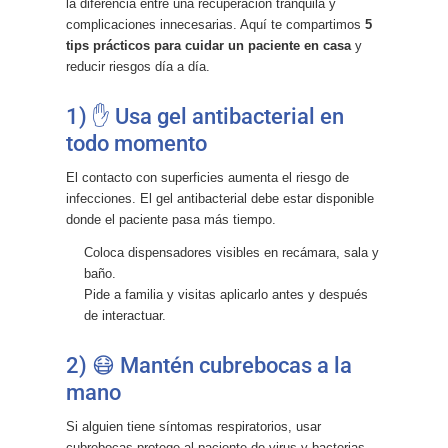
la diferencia entre una recuperación tranquila y
complicaciones innecesarias. Aquí te compartimos
5
tips prácticos para cuidar un paciente en casa
y
reducir riesgos día a día.
1) ✋ Usa gel antibacterial en
todo momento
El contacto con superficies aumenta el riesgo de
infecciones. El gel antibacterial debe estar disponible
donde el paciente pasa más tiempo.
Coloca dispensadores visibles en recámara, sala y
baño.
Pide a familia y visitas aplicarlo antes y después
de interactuar.
2) 😷 Mantén cubrebocas a la
mano
Si alguien tiene síntomas respiratorios, usar
cubrebocas protege al paciente de virus y bacterias.