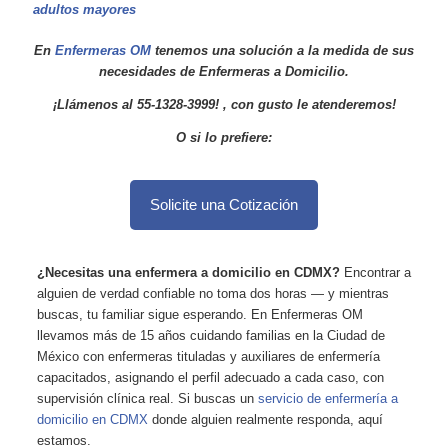
adultos mayores
En
Enfermeras OM
tenemos una solución a la medida de sus
necesidades de Enfermeras a Domicilio.
¡Llámenos al 55-1328-3999!
, con gusto le atenderemos!
O si lo prefiere:
Solicite una Cotización
¿Necesitas una enfermera a domicilio en CDMX?
Encontrar a
alguien de verdad confiable no toma dos horas — y mientras
buscas, tu familiar sigue esperando. En Enfermeras OM
llevamos más de 15 años cuidando familias en la Ciudad de
México con enfermeras tituladas y auxiliares de enfermería
capacitados, asignando el perfil adecuado a cada caso, con
supervisión clínica real. Si buscas un
servicio de enfermería a
domicilio en CDMX
donde alguien realmente responda, aquí
estamos.