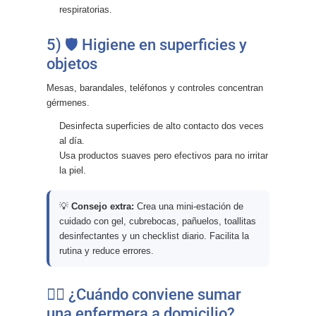
respiratorias.
5) 🛡️ Higiene en superficies y
objetos
Mesas, barandales, teléfonos y controles concentran
gérmenes.
Desinfecta superficies de alto contacto dos veces
al día.
Usa productos suaves pero efectivos para no irritar
la piel.
💡
Consejo extra:
Crea una mini-estación de
cuidado con gel, cubrebocas, pañuelos, toallitas
desinfectantes y un checklist diario. Facilita la
rutina y reduce errores.
👩‍⚕️ ¿Cuándo conviene sumar
una enfermera a domicilio?