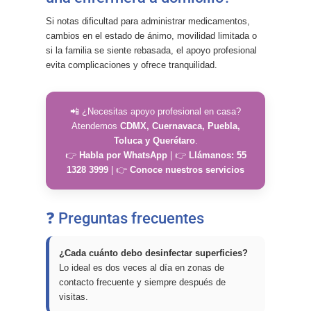
Si notas dificultad para administrar medicamentos,
cambios en el estado de ánimo, movilidad limitada o
si la familia se siente rebasada, el apoyo profesional
evita complicaciones y ofrece tranquilidad.
📲 ¿Necesitas apoyo profesional en casa?
Atendemos
CDMX, Cuernavaca, Puebla,
Toluca y Querétaro
.
👉
Habla por WhatsApp
| 👉
Llámanos: 55
1328 3999
| 👉
Conoce nuestros servicios
❓ Preguntas frecuentes
¿Cada cuánto debo desinfectar superficies?
Lo ideal es dos veces al día en zonas de
contacto frecuente y siempre después de
visitas.