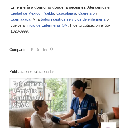
Enfermería a domicilio donde la necesites.
Atendemos en
Ciudad de México
,
Puebla
,
Guadalajara
,
Querétaro
y
Cuernavaca
. Mira
todos nuestros servicios de enfermería
o
vuelve al
inicio de Enfermeras OM
. Pide tu cotización al 55-
1328-3999.
Compartir
Publicaciones relacionadas