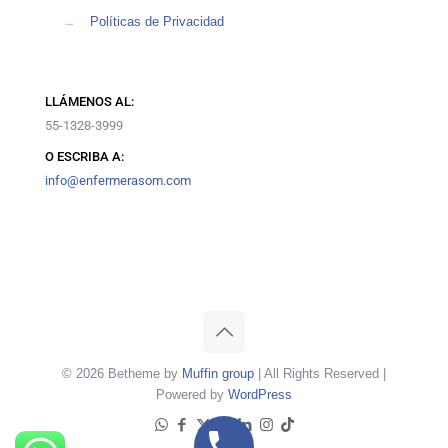
→
Políticas de Privacidad
LLÁMENOS AL:
55-1328-3999
O ESCRIBA A:
info@enfermerasom.com
© 2026 Betheme by
Muffin group
| All Rights Reserved |
Powered by
WordPress