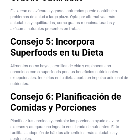
El exceso de azúcares y grasas saturadas puede contribuir a
problemas de salud a largo plazo. Opta por alternativas más
saludables y equilibradas, como grasas monoinsaturadas y
azúcares naturales presentes en frutas.
Consejo 5: Incorpora
Superfoods en tu Dieta
Alimentos como bayas, semillas de chía y espinacas son
conocidos como superfoods por sus beneficios nutricionales
excepcionales. Incluirlos en tu dieta aporta un impulso adicional de
nutrientes.
Consejo 6: Planificación de
Comidas y Porciones
Planificar tus comidas y controlar las porciones ayuda a evitar
excesos y asegura una ingesta equilibrada de nutrientes. Esto
facilita la adopción de hábitos alimenticios más saludables y
sostenibles.