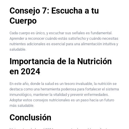
Consejo 7: Escucha a tu
Cuerpo
Cada cuerpo es único, y escuchar sus señales es fundamental.
Aprender a reconocer cuándo estás satisfecho y cuándo necesitas
nutrientes adicionales es esencial para una alimentación intuitiva y
saludable.
Importancia de la Nutrición
en 2024
En este año, donde la salud es un tesoro invaluable, la nutrición se
destaca como una herramienta poderosa para fortalecer el sistema
inmunológico, mantener la vitalidad y prevenir enfermedades.
Adoptar estos consejos nutricionales es un paso hacia un futuro
más saludable.
Conclusión