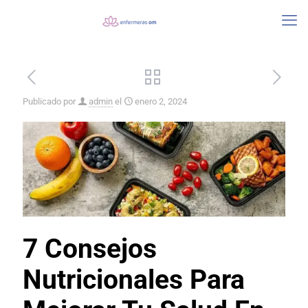
Publicado por
admin
el
enero 2, 2024
7 Consejos
Nutricionales Para