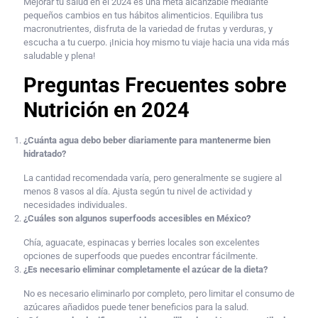
Mejorar tu salud en el 2024 es una meta alcanzable mediante
pequeños cambios en tus hábitos alimenticios. Equilibra tus
macronutrientes, disfruta de la variedad de frutas y verduras, y
escucha a tu cuerpo. ¡Inicia hoy mismo tu viaje hacia una vida más
saludable y plena!
Preguntas Frecuentes sobre
Nutrición en 2024
¿Cuánta agua debo beber diariamente para mantenerme bien
hidratado?
La cantidad recomendada varía, pero generalmente se sugiere al
menos 8 vasos al día. Ajusta según tu nivel de actividad y
necesidades individuales.
¿Cuáles son algunos superfoods accesibles en México?
Chía, aguacate, espinacas y berries locales son excelentes
opciones de superfoods que puedes encontrar fácilmente.
¿Es necesario eliminar completamente el azúcar de la dieta?
No es necesario eliminarlo por completo, pero limitar el consumo de
azúcares añadidos puede tener beneficios para la salud.