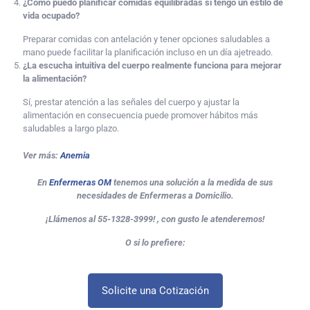
¿Cómo puedo planificar comidas equilibradas si tengo un estilo de
vida ocupado?
Preparar comidas con antelación y tener opciones saludables a
mano puede facilitar la planificación incluso en un día ajetreado.
¿La escucha intuitiva del cuerpo realmente funciona para mejorar
la alimentación?
Sí, prestar atención a las señales del cuerpo y ajustar la
alimentación en consecuencia puede promover hábitos más
saludables a largo plazo.
Ver más:
Anemia
En
Enfermeras OM
tenemos una solución a la medida de sus
necesidades de Enfermeras a Domicilio.
¡Llámenos al 55-1328-3999!
, con gusto le atenderemos!
O si lo prefiere:
Solicite una Cotización